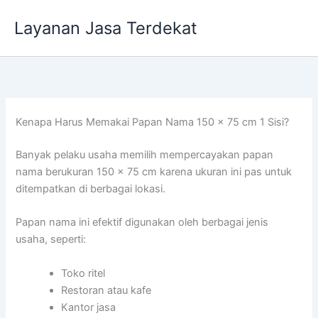
Lewati
Layanan Jasa Terdekat
ke
konten
Kenapa Harus Memakai Papan Nama 150 x 75 cm 1 Sisi?
Banyak pelaku usaha memilih mempercayakan papan
nama berukuran 150 x 75 cm karena ukuran ini pas untuk
ditempatkan di berbagai lokasi.
Papan nama ini efektif digunakan oleh berbagai jenis
usaha, seperti:
Toko ritel
Restoran atau kafe
Kantor jasa