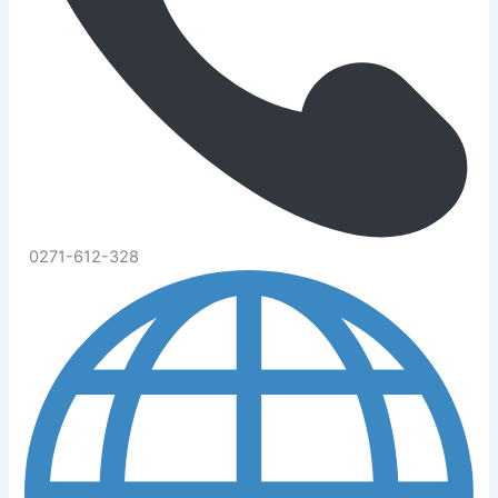
0271-612-328