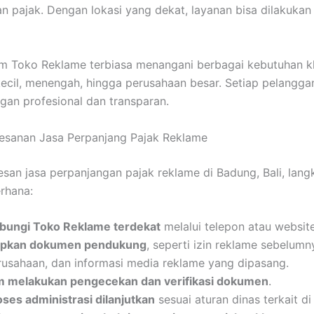
n pajak. Dengan lokasi yang dekat, layanan bisa dilakukan 
 tim Toko Reklame terbiasa menangani berbagai kebutuhan kl
kecil, menengah, hingga perusahaan besar. Setiap pelangga
ngan profesional dan transparan.
esanan Jasa Perpanjang Pajak Reklame
an jasa perpanjangan pajak reklame di Badung, Bali, lan
rhana:
bungi Toko Reklame terdekat
melalui telepon atau website
apkan dokumen pendukung
, seperti izin reklame sebelumn
rusahaan, dan informasi media reklame yang dipasang.
m melakukan pengecekan dan verifikasi dokumen
.
oses administrasi dilanjutkan
sesuai aturan dinas terkait d