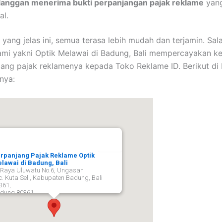
langgan menerima bukti perpanjangan pajak reklame
yang
al.
 yang jelas ini, semua terasa lebih mudah dan terjamin. Sal
mi yakni Optik Melawai di Badung, Bali mempercayakan k
jang pajak reklamenya kepada Toko Reklame ID. Berikut di 
nya:
rpanjang Pajak Reklame Optik
lawai di Badung, Bali
. Raya Uluwatu No.6, Ungasan
c. Kuta Sel., Kabupaten Badung, Bali
361,
dung
80361