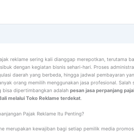
jak reklame sering kali dianggap merepotkan, terutama ba
sibuk dengan kegiatan bisnis sehari-hari. Proses administr
gulasi daerah yang berbeda, hingga jadwal pembayaran yan
yak orang memilih menggunakan jasa profesional. Salah s
g bisa dipertimbangkan adalah
pesan jasa perpanjang paj
Bali melalui Toko Reklame terdekat
.
anjangan Pajak Reklame Itu Penting?
me merupakan kewajiban bagi setiap pemilik media promosi