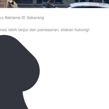
ko Reklame ID Sekarang
masi lebih lanjut dan pemesanan, silakan hubungi: