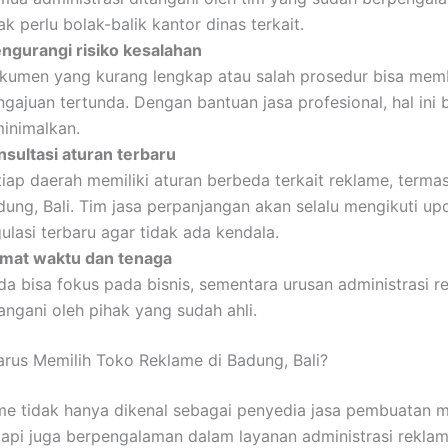
ak perlu bolak-balik kantor dinas terkait.
ngurangi risiko kesalahan
kumen yang kurang lengkap atau salah prosedur bisa mem
gajuan tertunda. Dengan bantuan jasa profesional, hal ini 
minimalkan.
nsultasi aturan terbaru
tiap daerah memiliki aturan berbeda terkait reklame, terma
dung, Bali. Tim jasa perpanjangan akan selalu mengikuti up
ulasi terbaru agar tidak ada kendala.
mat waktu dan tenaga
da bisa fokus pada bisnis, sementara urusan administrasi r
angani oleh pihak yang sudah ahli.
us Memilih Toko Reklame di Badung, Bali?
e tidak hanya dikenal sebagai penyedia jasa pembuatan 
tapi juga berpengalaman dalam layanan administrasi rekla