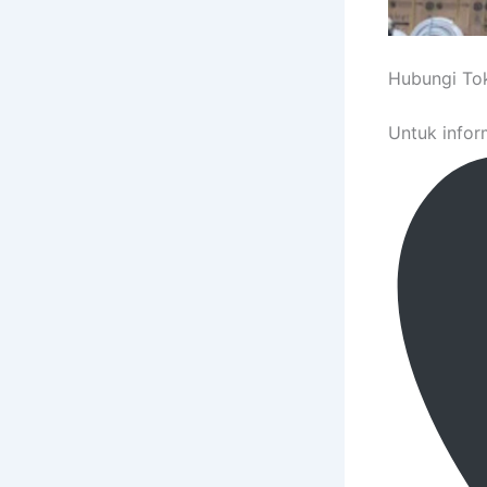
Hubungi To
Untuk infor