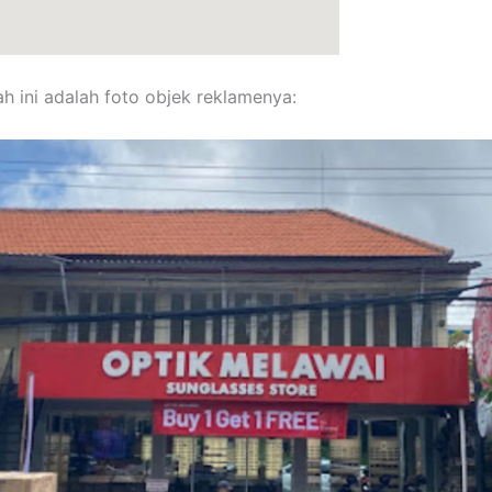
h ini adalah foto objek reklamenya: