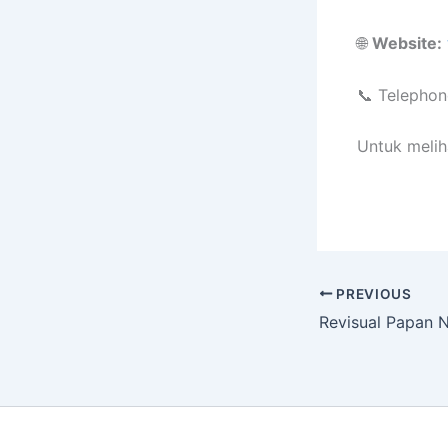
🌐
Website:
📞 Telephon
Untuk melih
PREVIOUS