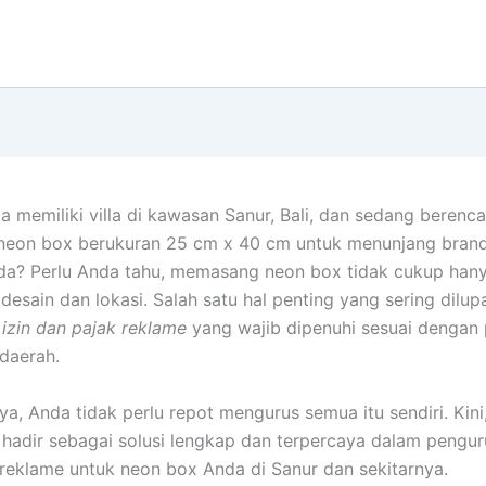
 memiliki villa di kawasan Sanur, Bali, dan sedang berenc
eon box berukuran 25 cm x 40 cm untuk menunjang bran
da? Perlu Anda tahu, memasang neon box tidak cukup han
desain dan lokasi. Salah satu hal penting yang sering dilu
izin dan pajak reklame
yang wajib dipenuhi sesuai dengan 
daerah.
ya, Anda tidak perlu repot mengurus semua itu sendiri. Kini
hadir sebagai solusi lengkap dan terpercaya dalam penguru
 reklame untuk neon box Anda di Sanur dan sekitarnya.