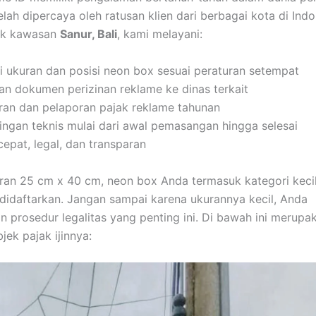
lah dipercaya oleh ratusan klien dari berbagai kota di Indo
uk kawasan
Sanur, Bali
, kami melayani:
i ukuran dan posisi neon box sesuai peraturan setempat
n dokumen perizinan reklame ke dinas terkait
an dan pelaporan pajak reklame tahunan
gan teknis mulai dari awal pemasangan hingga selesai
epat, legal, dan transparan
ran 25 cm x 40 cm, neon box Anda termasuk kategori keci
 didaftarkan. Jangan sampai karena ukurannya kecil, Anda
 prosedur legalitas yang penting ini. Di bawah ini merupa
jek pajak ijinnya: