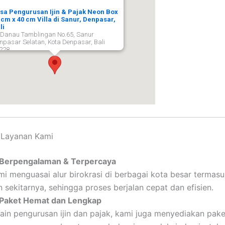
sa Pengurusan Ijin & Pajak Neon Box
 cm x 40 cm Villa di Sanur, Denpasar,
li
. Danau Tamblingan No.65, Sanur
npasar Selatan, Kota Denpasar, Bali
228,
npasar
80228
 Layanan Kami
Berpengalaman & Terpercaya
mi menguasai alur birokrasi di berbagai kota besar termas
 sekitarnya, sehingga proses berjalan cepat dan efisien.
Paket Hemat dan Lengkap
lain pengurusan ijin dan pajak, kami juga menyediakan pake