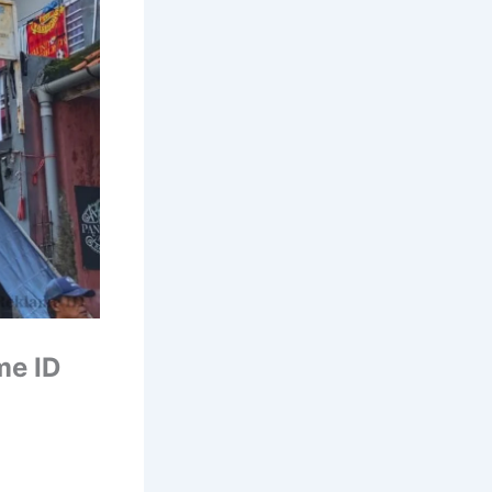
me ID