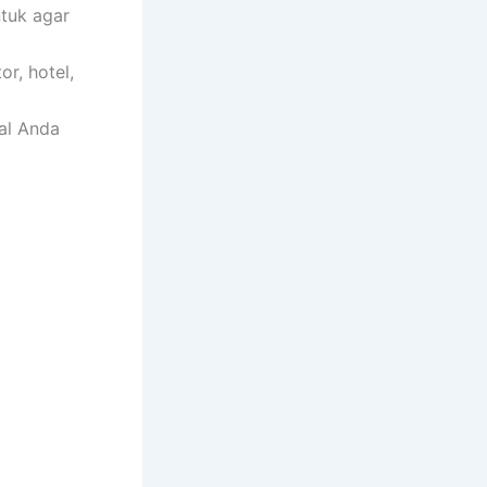
tuk agar
or, hotel,
nal Anda