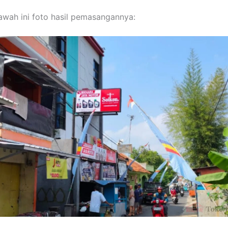
bawah ini foto hasil pemasangannya: