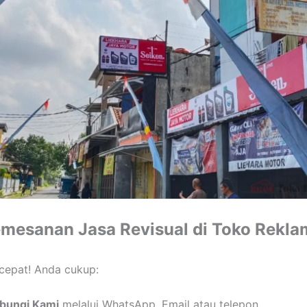
mesanan Jasa Revisual di Toko Rekla
cepat! Anda cukup:
bungi Kami
melalui WhatsApp, Email atau telepon