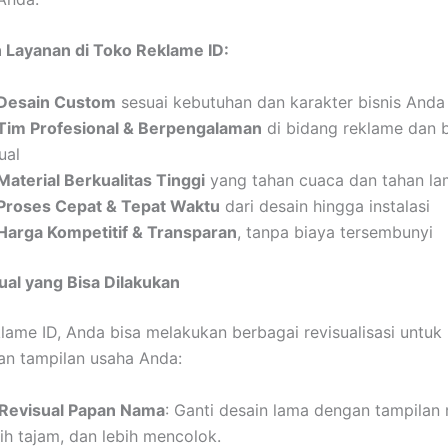
 Layanan di Toko Reklame ID:
Desain Custom
sesuai kebutuhan dan karakter bisnis Anda
Tim Profesional & Berpengalaman
di bidang reklame dan 
ual
Material Berkualitas Tinggi
yang tahan cuaca dan tahan l
Proses Cepat & Tepat Waktu
dari desain hingga instalasi
Harga Kompetitif & Transparan
, tanpa biaya tersembunyi
ual yang Bisa Dilakukan
lame ID, Anda bisa melakukan berbagai revisualisasi untuk
n tampilan usaha Anda:
Revisual Papan Nama
: Ganti desain lama dengan tampilan
ih tajam, dan lebih mencolok.