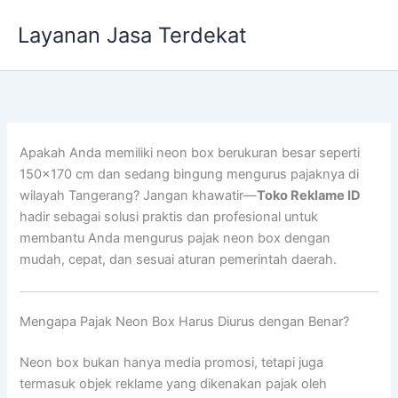
Lewati
Layanan Jasa Terdekat
ke
konten
Apakah Anda memiliki neon box berukuran besar seperti
150×170 cm dan sedang bingung mengurus pajaknya di
wilayah Tangerang? Jangan khawatir—
Toko Reklame ID
hadir sebagai solusi praktis dan profesional untuk
membantu Anda mengurus pajak neon box dengan
mudah, cepat, dan sesuai aturan pemerintah daerah.
Mengapa Pajak Neon Box Harus Diurus dengan Benar?
Neon box bukan hanya media promosi, tetapi juga
termasuk objek reklame yang dikenakan pajak oleh