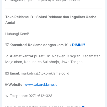
di Tangerang yang terpercaya dan profesional.
Toko Reklame ID – Solusi Reklame dan Legalitas Usaha
Anda!
Hubungi Kami!
💡 Konsultasi Reklame dengan kami Klik
DISINI!!
📍
Alamat kantor pusat:
Dk. Ngawen, Kragilan, Kecamatan
Mojolaban, Kabupaten Sukoharjo, Jawa Tengah
📧
Email:
marketing@tokoreklame.co.id
🌐
Website:
www.tokoreklame.id
📞 Telephone: 0271-612-328