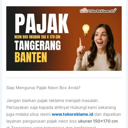
Siap Mengurus Pajak Neon Box Anda?
Jangan biarkan pajak reklame menjadi masalah.
Percayakan saja kepada ahlinya! Hubungi kami sekarang
juga melalui situs resmi
www.tokoreklame.id
dan dapatkan
layanan pengurusan pajak neon box
ukuran 150×170 cm