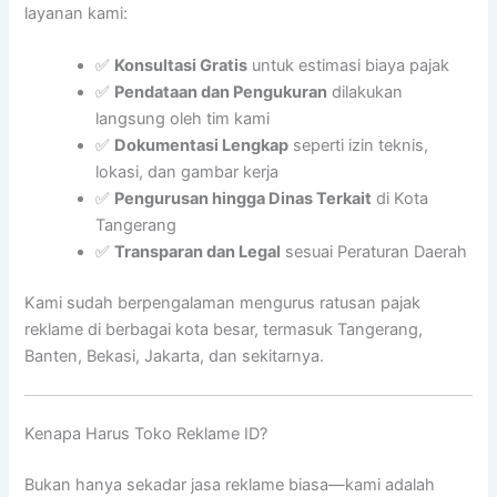
layanan kami:
✅
Konsultasi Gratis
untuk estimasi biaya pajak
✅
Pendataan dan Pengukuran
dilakukan
langsung oleh tim kami
✅
Dokumentasi Lengkap
seperti izin teknis,
lokasi, dan gambar kerja
✅
Pengurusan hingga Dinas Terkait
di Kota
Tangerang
✅
Transparan dan Legal
sesuai Peraturan Daerah
Kami sudah berpengalaman mengurus ratusan pajak
reklame di berbagai kota besar, termasuk Tangerang,
Banten, Bekasi, Jakarta, dan sekitarnya.
Kenapa Harus Toko Reklame ID?
Bukan hanya sekadar jasa reklame biasa—kami adalah