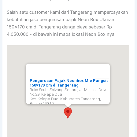
Salah satu customer kami dari Tangerang mempercayakan
kebutuhan jasa pengurusan pajak Neon Box Ukuran
150×170 cm di Tangerang denga biaya sebesar Rp
4.050.000,- di bawah ini maps lokasi Neon Box nya:
Pengurusan Pajak Neonbox Mie Pangsit
150×170 Cm di Tangerang
Ruko South Solvang Square, Jl. Mission Drive
No.29, Kelapa Dua
Kec. Kelapa Dua, Kabupaten Tangerang,
Banten 15810,
Tangerang
15810