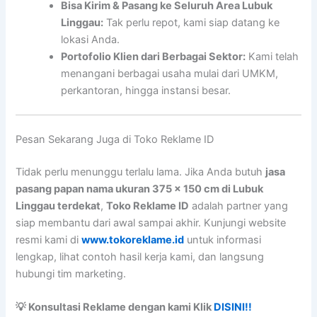
Bisa Kirim & Pasang ke Seluruh Area Lubuk
Linggau:
Tak perlu repot, kami siap datang ke
lokasi Anda.
Portofolio Klien dari Berbagai Sektor:
Kami telah
menangani berbagai usaha mulai dari UMKM,
perkantoran, hingga instansi besar.
Pesan Sekarang Juga di Toko Reklame ID
Tidak perlu menunggu terlalu lama. Jika Anda butuh
jasa
pasang papan nama ukuran 375 x 150 cm di Lubuk
Linggau terdekat
,
Toko Reklame ID
adalah partner yang
siap membantu dari awal sampai akhir. Kunjungi website
resmi kami di
www.tokoreklame.id
untuk informasi
lengkap, lihat contoh hasil kerja kami, dan langsung
hubungi tim marketing.
💡 Konsultasi Reklame dengan kami Klik
DISINI!!