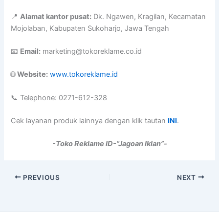
📍
Alamat kantor pusat:
Dk. Ngawen, Kragilan, Kecamatan
Mojolaban, Kabupaten Sukoharjo, Jawa Tengah
📧
Email:
marketing@tokoreklame.co.id
🌐
Website:
www.tokoreklame.id
📞 Telephone: 0271-612-328
Cek layanan produk lainnya dengan klik tautan
INI
.
-Toko Reklame ID-“Jagoan Iklan”-
PREVIOUS
NEXT