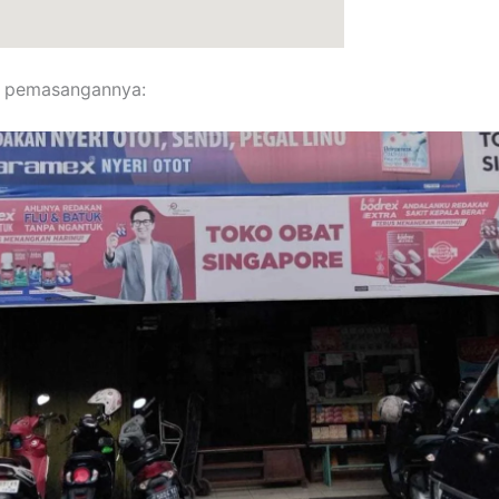
o pemasangannya: