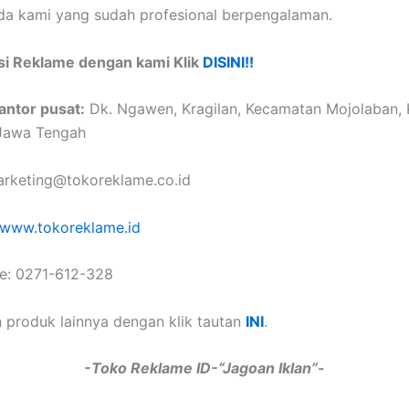
a kami yang sudah profesional berpengalaman.
si Reklame dengan kami Klik
DISINI!!
antor pusat:
Dk. Ngawen, Kragilan, Kecamatan Mojolaban,
 Jawa Tengah
rketing@tokoreklame.co.id
www.tokoreklame.id
e: 0271-612-328
 produk lainnya dengan klik tautan
INI
.
-Toko Reklame ID-“Jagoan Iklan”-