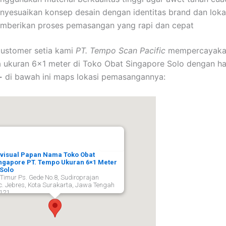
nyesuaikan konsep desain dengan identitas brand dan loka
mberikan proses pemasangan yang rapi dan cepat
customer setia kami
PT. Tempo Scan Pacific
mempercayakan
 ukuran 6×1 meter di Toko Obat Singapore Solo dengan h
-
di bawah ini maps lokasi pemasangannya:
visual Papan Nama Toko Obat
ngapore PT. Tempo Ukuran 6×1 Meter
 Solo
. Timur Ps. Gede No.8, Sudiroprajan
c. Jebres, Kota Surakarta, Jawa Tengah
121,
rakarta
57121