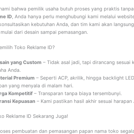
mi bahwa pemilik usaha butuh proses yang praktis tanpa 
me ID
, Anda hanya perlu menghubungi kami melalui websit
onsultasikan kebutuhan Anda, dan tim kami akan langsung
mulai dari desain sampai pemasangan.
milih Toko Reklame ID?
sain yang Custom
– Tidak asal jadi, tapi dirancang sesuai 
aha Anda.
terial Premium
– Seperti ACP, akrilik, hingga backlight LE
pan yang menyala di malam hari.
rga Kompetitif
– Transparan tanpa biaya tersembunyi.
ransi Kepuasan
– Kami pastikan hasil akhir sesuai harapan
ko Reklame ID Sekarang Juga!
roses pembuatan dan pemasangan papan nama toko segala