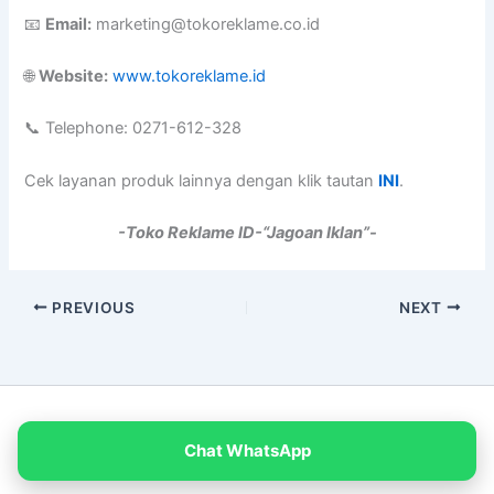
📧
Email:
marketing@tokoreklame.co.id
🌐
Website:
www.tokoreklame.id
📞 Telephone: 0271-612-328
Cek layanan produk lainnya dengan klik tautan
INI
.
-Toko Reklame ID-“Jagoan Iklan”-
PREVIOUS
NEXT
Copyright © 2026 PT Empat Warna Productama
Chat WhatsApp