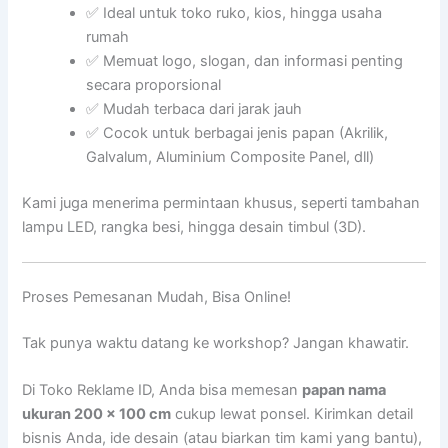
✅ Ideal untuk toko ruko, kios, hingga usaha
rumah
✅ Memuat logo, slogan, dan informasi penting
secara proporsional
✅ Mudah terbaca dari jarak jauh
✅ Cocok untuk berbagai jenis papan (Akrilik,
Galvalum, Aluminium Composite Panel, dll)
Kami juga menerima permintaan khusus, seperti tambahan
lampu LED, rangka besi, hingga desain timbul (3D).
Proses Pemesanan Mudah, Bisa Online!
Tak punya waktu datang ke workshop? Jangan khawatir.
Di Toko Reklame ID, Anda bisa memesan
papan nama
ukuran 200 x 100 cm
cukup lewat ponsel. Kirimkan detail
bisnis Anda, ide desain (atau biarkan tim kami yang bantu),