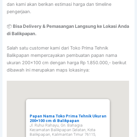
dan kami akan berikan estimasi harga dan timeline
pengerjaan.
📦
Bisa Delivery & Pemasangan Langsung ke Lokasi Anda
di Balikpapan.
Salah satu customer kami dari Toko Prima Tehnik
Balikpapan mempercayakan pembuatan papan nama
ukuran 200×100 cm dengan harga Rp 1.850.000,- berikut
dibawah ini merupakan maps lokasinya:
Papan Nama Toko Prima Tehnik Ukuran
200×100 cm di Balikpapan
Jl. Ruhui Rahayu, Gn. Bahagia
Kecamatan Balikpapan Selatan, Kota
Balikpapan, Kalimantan Timur 76115,