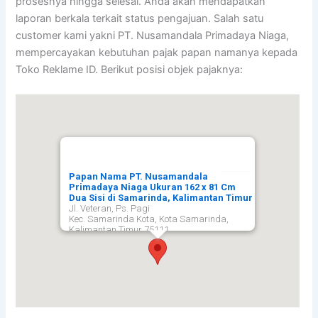
prosesnya hingga selesai. Anda akan mendapatkan
laporan berkala terkait status pengajuan. Salah satu
customer kami yakni PT. Nusamandala Primadaya Niaga,
mempercayakan kebutuhan pajak papan namanya kepada
Toko Reklame ID. Berikut posisi objek pajaknya:
Papan Nama PT. Nusamandala
Primadaya Niaga Ukuran 162 x 81 Cm
Dua Sisi di Samarinda, Kalimantan Timur
Jl. Veteran, Ps. Pagi
Kec. Samarinda Kota, Kota Samarinda,
Kalimantan Timur 75111,
Samarinda
75111