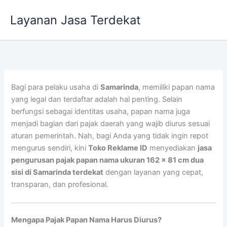
Lewati
Layanan Jasa Terdekat
ke
konten
Bagi para pelaku usaha di
Samarinda
, memiliki papan nama
yang legal dan terdaftar adalah hal penting. Selain
berfungsi sebagai identitas usaha, papan nama juga
menjadi bagian dari pajak daerah yang wajib diurus sesuai
aturan pemerintah. Nah, bagi Anda yang tidak ingin repot
mengurus sendiri, kini
Toko Reklame ID
menyediakan
jasa
pengurusan pajak papan nama ukuran 162 x 81 cm dua
sisi di Samarinda terdekat
dengan layanan yang cepat,
transparan, dan profesional.
Mengapa Pajak Papan Nama Harus Diurus?