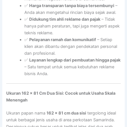
✅
Harga transparan tanpa biaya tersembunyi
–
Anda akan mengetahui rincian biaya sejak awal.
✅
Didukung tim ahli reklame dan pajak
– Tidak
hanya paham peraturan, tapi juga mengerti aspek
teknis reklame.
✅
Pelayanan ramah dan komunikatif
– Setiap
klien akan dibantu dengan pendekatan personal
dan profesional.
✅
Layanan lengkap dari pembuatan hingga pajak
– Satu tempat untuk semua kebutuhan reklame
bisnis Anda.
Ukuran 162 x 81 Cm Dua Sisi: Cocok untuk Usaha Skala
Menengah
Ukuran papan nama
162 x 81 cm dua sisi
tergolong ideal
untuk berbagai jenis usaha di area perkotaan Samarinda.
Desainnya cukup besar untuk terlihat jelas dari dua arah,