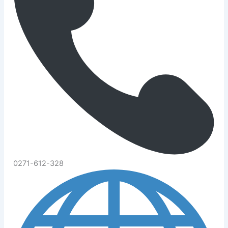
0271-612-328