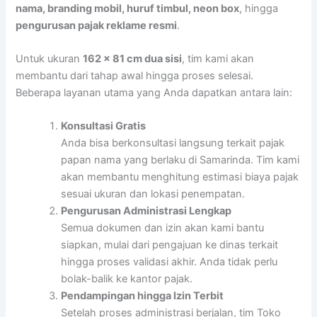
nama, branding mobil, huruf timbul, neon box
, hingga
pengurusan pajak reklame resmi
.
Untuk ukuran
162 x 81 cm dua sisi
, tim kami akan
membantu dari tahap awal hingga proses selesai.
Beberapa layanan utama yang Anda dapatkan antara lain:
Konsultasi Gratis
Anda bisa berkonsultasi langsung terkait pajak
papan nama yang berlaku di Samarinda. Tim kami
akan membantu menghitung estimasi biaya pajak
sesuai ukuran dan lokasi penempatan.
Pengurusan Administrasi Lengkap
Semua dokumen dan izin akan kami bantu
siapkan, mulai dari pengajuan ke dinas terkait
hingga proses validasi akhir. Anda tidak perlu
bolak-balik ke kantor pajak.
Pendampingan hingga Izin Terbit
Setelah proses administrasi berjalan, tim Toko