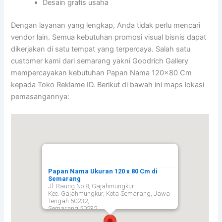
Desain grafis usaha
Dengan layanan yang lengkap, Anda tidak perlu mencari
vendor lain. Semua kebutuhan promosi visual bisnis dapat
dikerjakan di satu tempat yang terpercaya. Salah satu
customer kami dari semarang yakni Goodrich Gallery
mempercayakan kebutuhan Papan Nama 120×80 Cm
kepada Toko Reklame ID. Berikut di bawah ini maps lokasi
pemasangannya:
Papan Nama Ukuran 120 x 80 Cm di
Semarang
Jl. Raung No.8, Gajahmungkur
Kec. Gajahmungkur, Kota Semarang, Jawa
Tengah 50232,
Semarang
50232