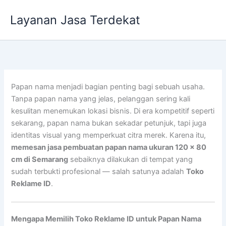
Lewati
Layanan Jasa Terdekat
ke
konten
Papan nama menjadi bagian penting bagi sebuah usaha.
Tanpa papan nama yang jelas, pelanggan sering kali
kesulitan menemukan lokasi bisnis. Di era kompetitif seperti
sekarang, papan nama bukan sekadar petunjuk, tapi juga
identitas visual yang memperkuat citra merek. Karena itu,
memesan jasa pembuatan papan nama ukuran 120 x 80
cm di Semarang
sebaiknya dilakukan di tempat yang
sudah terbukti profesional — salah satunya adalah
Toko
Reklame ID
.
Mengapa Memilih Toko Reklame ID untuk Papan Nama