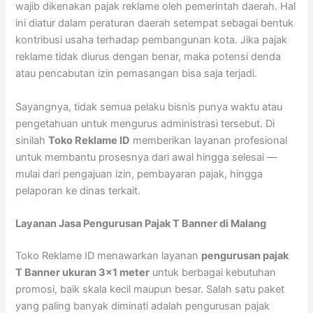
wajib dikenakan pajak reklame oleh pemerintah daerah. Hal
ini diatur dalam peraturan daerah setempat sebagai bentuk
kontribusi usaha terhadap pembangunan kota. Jika pajak
reklame tidak diurus dengan benar, maka potensi denda
atau pencabutan izin pemasangan bisa saja terjadi.
Sayangnya, tidak semua pelaku bisnis punya waktu atau
pengetahuan untuk mengurus administrasi tersebut. Di
sinilah
Toko Reklame ID
memberikan layanan profesional
untuk membantu prosesnya dari awal hingga selesai —
mulai dari pengajuan izin, pembayaran pajak, hingga
pelaporan ke dinas terkait.
Layanan Jasa Pengurusan Pajak T Banner di Malang
Toko Reklame ID menawarkan layanan
pengurusan pajak
T Banner ukuran 3×1 meter
untuk berbagai kebutuhan
promosi, baik skala kecil maupun besar. Salah satu paket
yang paling banyak diminati adalah pengurusan pajak