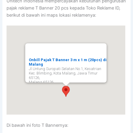
Unitech Indonesia mempercayakan kebutuhan pengurusan
pajak reklame T Banner 20 pcs kepada Toko Reklame ID,
berikut di bawah ini maps lokasi reklamenya:
Onbill Pajak T Banner 3 m x 1 m (20pcs) di
Malang
Jl.Untung Suropati Selatan No.1, Kesatrian
Kec. Blimbing, Kota Malang, Jawa Timur
65126,
Malang
65126
Di bawah ini foto T Bannernya: