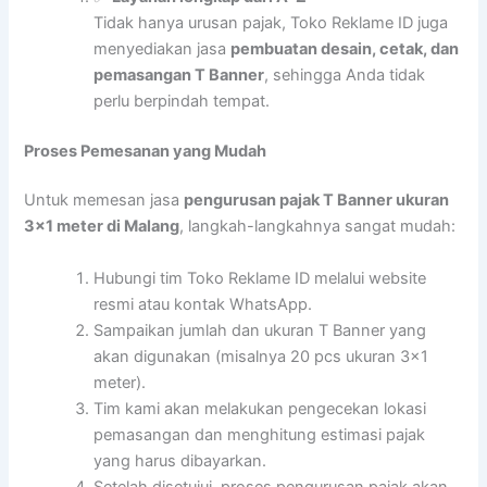
Tidak hanya urusan pajak, Toko Reklame ID juga
menyediakan jasa
pembuatan desain, cetak, dan
pemasangan T Banner
, sehingga Anda tidak
perlu berpindah tempat.
Proses Pemesanan yang Mudah
Untuk memesan jasa
pengurusan pajak T Banner ukuran
3×1 meter di Malang
, langkah-langkahnya sangat mudah:
Hubungi tim Toko Reklame ID melalui website
resmi atau kontak WhatsApp.
Sampaikan jumlah dan ukuran T Banner yang
akan digunakan (misalnya 20 pcs ukuran 3×1
meter).
Tim kami akan melakukan pengecekan lokasi
pemasangan dan menghitung estimasi pajak
yang harus dibayarkan.
Setelah disetujui, proses pengurusan pajak akan