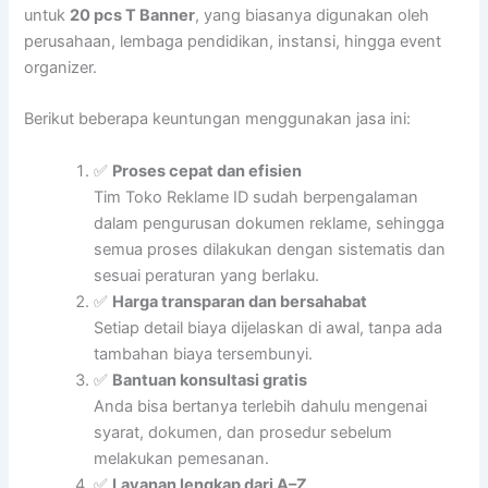
untuk
20 pcs T Banner
, yang biasanya digunakan oleh
perusahaan, lembaga pendidikan, instansi, hingga event
organizer.
Berikut beberapa keuntungan menggunakan jasa ini:
✅
Proses cepat dan efisien
Tim Toko Reklame ID sudah berpengalaman
dalam pengurusan dokumen reklame, sehingga
semua proses dilakukan dengan sistematis dan
sesuai peraturan yang berlaku.
✅
Harga transparan dan bersahabat
Setiap detail biaya dijelaskan di awal, tanpa ada
tambahan biaya tersembunyi.
✅
Bantuan konsultasi gratis
Anda bisa bertanya terlebih dahulu mengenai
syarat, dokumen, dan prosedur sebelum
melakukan pemesanan.
✅
Layanan lengkap dari A–Z