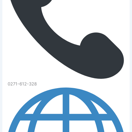
0271-612-328