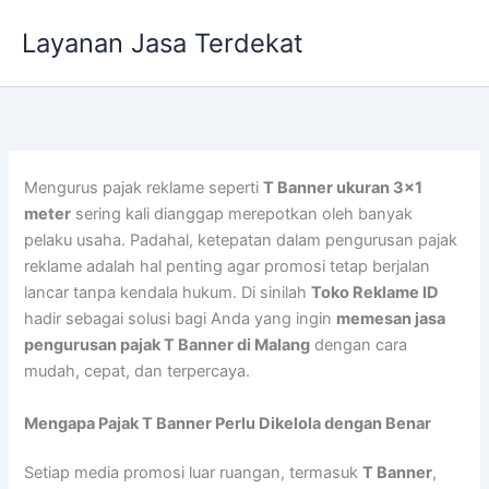
Lewati
Layanan Jasa Terdekat
ke
konten
Mengurus pajak reklame seperti
T Banner ukuran 3×1
meter
sering kali dianggap merepotkan oleh banyak
pelaku usaha. Padahal, ketepatan dalam pengurusan pajak
reklame adalah hal penting agar promosi tetap berjalan
lancar tanpa kendala hukum. Di sinilah
Toko Reklame ID
hadir sebagai solusi bagi Anda yang ingin
memesan jasa
pengurusan pajak T Banner di Malang
dengan cara
mudah, cepat, dan terpercaya.
Mengapa Pajak T Banner Perlu Dikelola dengan Benar
Setiap media promosi luar ruangan, termasuk
T Banner
,