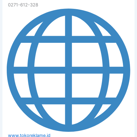
0271-612-328
www.tokoreklame.id