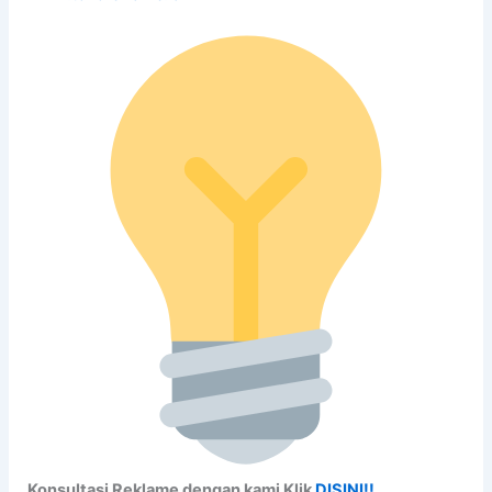
Konsultasi Reklame dengan kami Klik
DISINI!!