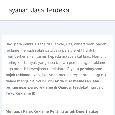
Lewati
Layanan Jasa Terdekat
ke
konten
Bagi para pelaku usaha di Gianyar, Bali, keberadaan papan
reklame menjadi salah satu cara paling efektif untuk
memperkenalkan bisnis kepada masyarakat luas. Namun,
sering kali banyak yang lupa bahwa pemasangan reklame
juga memiliki kewajiban administratif, yaitu
pembayaran
pajak reklame
. Nah, jika Anda merasa repot atau bingung
dalam mengurus hal ini, kini Anda bisa
memesan jasa
pengurusan pajak reklame di Gianyar terdekat
hanya di
Toko Reklame ID
.
Mengapa Pajak Reklame Penting untuk Diperhatikan