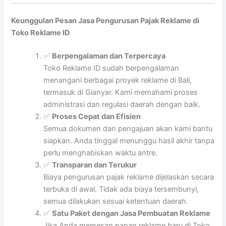
Keunggulan Pesan Jasa Pengurusan Pajak Reklame di
Toko Reklame ID
✅
Berpengalaman dan Terpercaya
Toko Reklame ID sudah berpengalaman
menangani berbagai proyek reklame di Bali,
termasuk di Gianyar. Kami memahami proses
administrasi dan regulasi daerah dengan baik.
✅
Proses Cepat dan Efisien
Semua dokumen dan pengajuan akan kami bantu
siapkan. Anda tinggal menunggu hasil akhir tanpa
perlu menghabiskan waktu antre.
✅
Transparan dan Terukur
Biaya pengurusan pajak reklame dijelaskan secara
terbuka di awal. Tidak ada biaya tersembunyi,
semua dilakukan sesuai ketentuan daerah.
✅
Satu Paket dengan Jasa Pembuatan Reklame
Jika Anda memesan papan reklame baru di Toko