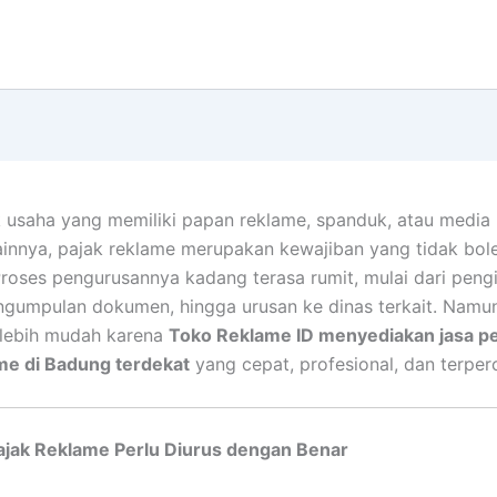
k usaha yang memiliki papan reklame, spanduk, atau media
lainnya, pajak reklame merupakan kewajiban yang tidak bol
Proses pengurusannya kadang terasa rumit, mulai dari pengi
engumpulan dokumen, hingga urusan ke dinas terkait. Namun 
 lebih mudah karena
Toko Reklame ID menyediakan jasa p
me di Badung terdekat
yang cepat, profesional, dan terper
jak Reklame Perlu Diurus dengan Benar