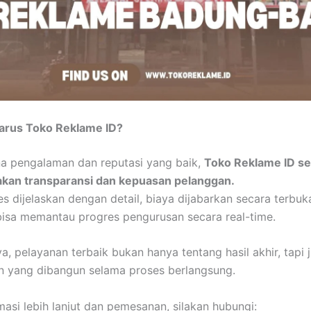
rus Toko Reklame ID?
na pengalaman dan reputasi yang baik,
Toko Reklame ID se
an transparansi dan kepuasan pelanggan.
es dijelaskan dengan detail, biaya dijabarkan secara terbuk
isa memantau progres pengurusan secara real-time.
a, pelayanan terbaik bukan hanya tentang hasil akhir, tapi 
 yang dibangun selama proses berlangsung.
masi lebih lanjut dan pemesanan, silakan hubungi: