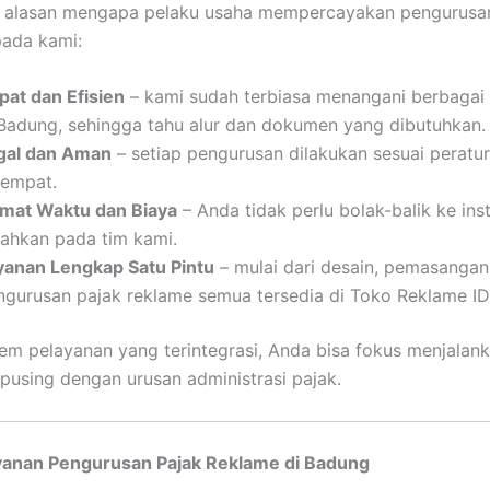
 alasan mengapa pelaku usaha mempercayakan pengurusa
pada kami:
pat dan Efisien
– kami sudah terbiasa menangani berbagai 
 Badung, sehingga tahu alur dan dokumen yang dibutuhkan.
gal dan Aman
– setiap pengurusan dilakukan sesuai peratu
tempat.
mat Waktu dan Biaya
– Anda tidak perlu bolak-balik ke ins
rahkan pada tim kami.
yanan Lengkap Satu Pintu
– mulai dari desain, pemasangan
ngurusan pajak reklame semua tersedia di Toko Reklame ID
em pelayanan yang terintegrasi, Anda bisa fokus menjalank
 pusing dengan urusan administrasi pajak.
yanan Pengurusan Pajak Reklame di Badung