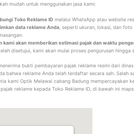
gkah mudah untuk menggunakan jasa kami:
bungi Toko Reklame ID
melalui WhatsApp atau website res
rimkan data reklame Anda
, seperti ukuran, lokasi, dan foto
masangan.
m kami akan memberikan estimasi pajak dan waktu penger
elah disetujui, kami akan mulai proses pengurusan hingga s
enerima bukti pembayaran pajak reklame resmi dari dinas 
da bahwa reklame Anda telah terdaftar secara sah. Salah s
etia kami Optik Melawai cabang Badung mempercayakan k
pajak reklame kepada Toko Reklame ID, di bawah ini maps 