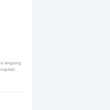
ra langsung
regulasi