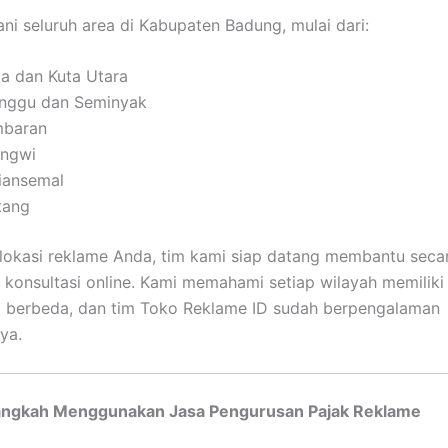
ni seluruh area di Kabupaten Badung, mulai dari:
ta dan Kuta Utara
nggu dan Seminyak
mbaran
ngwi
iansemal
tang
okasi reklame Anda, tim kami siap datang membantu seca
i konsultasi online. Kami memahami setiap wilayah memiliki 
t berbeda, dan tim Toko Reklame ID sudah berpengalaman
ya.
ngkah Menggunakan Jasa Pengurusan Pajak Reklame