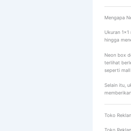
Mengapa Ne
Ukuran 1×1 
hingga mene
Neon box d
terlihat ber
seperti mall
Selain itu, 
memberikan 
Toko Reklam
Toko Reklam