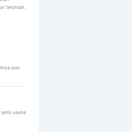
or terpisah.
ilnya pun
jenis usaha