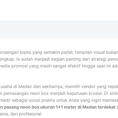
ersaingan bisnis yang semakin padat, tampilan visual bukan
engkap. Ia sudah menjadi bagian penting dari strategi pem
media promosi yang masih sangat efektif hingga saat ini a
 usaha di Medan dan sekitarnya, memilih vendor yang tepa
n pemasangan neon box menjadi keputusan krusial. Di sini
hadir sebagai solusi praktis untuk Anda yang ingin meme
an pasang neon box ukuran 1×1 meter di Medan terdekat
d
lama, dan profesional.