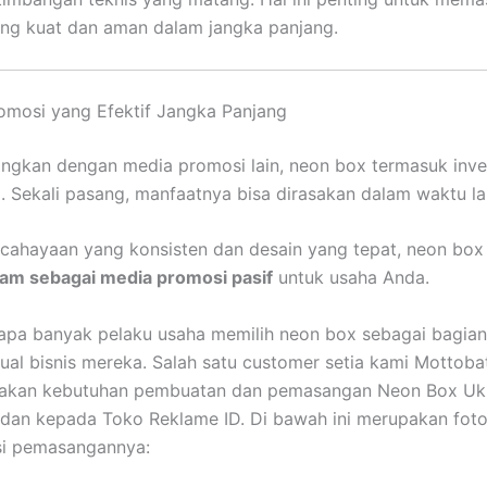
ng kuat dan aman dalam jangka panjang.
romosi yang Efektif Jangka Panjang
ingkan dengan media promosi lain, neon box termasuk inve
l. Sekali pasang, manfaatnya bisa dirasakan dalam waktu l
cahayaan yang konsisten dan desain yang tepat, neon bo
jam sebagai media promosi pasif
untuk usaha Anda.
apa banyak pelaku usaha memilih neon box sebagai bagian
isual bisnis mereka. Salah satu customer setia kami Mottoba
kan kebutuhan pembuatan dan pemasangan Neon Box Uk
dan kepada Toko Reklame ID. Di bawah ini merupakan fot
i pemasangannya: