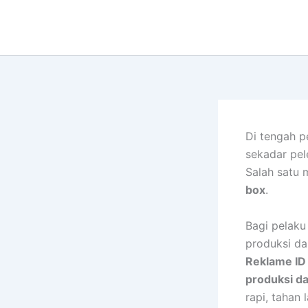
Lewati
ke
konten
Di tengah p
sekadar pel
Salah satu 
box
.
Bagi pelaku
produksi da
Reklame ID
produksi d
rapi, tahan 