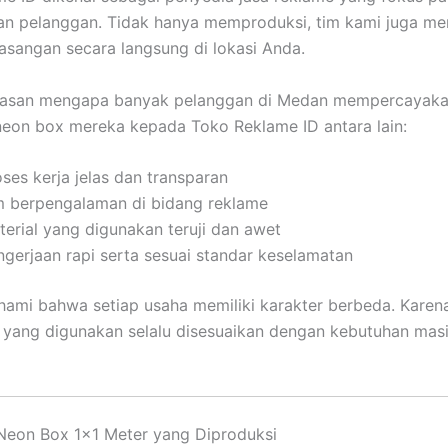
an pelanggan. Tidak hanya memproduksi, tim kami juga me
sangan secara langsung di lokasi Anda.
lasan mengapa banyak pelanggan di Medan mempercayak
eon box mereka kepada Toko Reklame ID antara lain:
ses kerja jelas dan transparan
m berpengalaman di bidang reklame
terial yang digunakan teruji dan awet
ngerjaan rapi serta sesuai standar keselamatan
mi bahwa setiap usaha memiliki karakter berbeda. Karena 
yang digunakan selalu disesuaikan dengan kebutuhan mas
 Neon Box 1×1 Meter yang Diproduksi