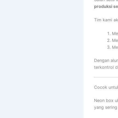
produksi s
Tim kami ak
Me
Me
Me
Dengan alur 
terkontrol 
Cocok untu
Neon box uk
yang sering