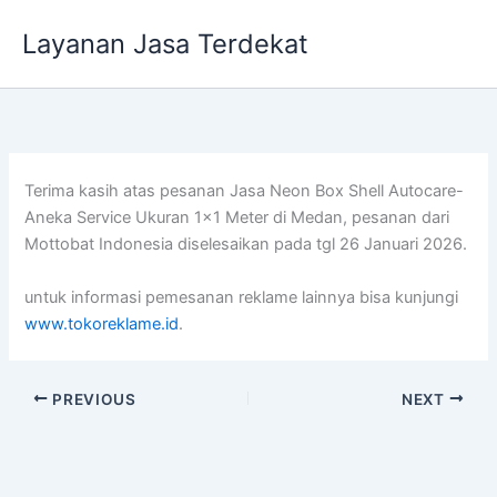
Lewati
Layanan Jasa Terdekat
ke
konten
Terima kasih atas pesanan Jasa Neon Box Shell Autocare-
Aneka Service Ukuran 1×1 Meter di Medan, pesanan dari
Mottobat Indonesia diselesaikan pada tgl 26 Januari 2026.
untuk informasi pemesanan reklame lainnya bisa kunjungi
www.tokoreklame.id
.
PREVIOUS
NEXT