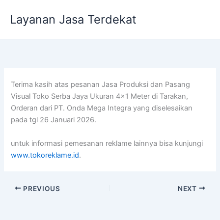
Lewati
Layanan Jasa Terdekat
ke
konten
Terima kasih atas pesanan Jasa Produksi dan Pasang
Visual Toko Serba Jaya Ukuran 4×1 Meter di Tarakan,
Orderan dari PT. Onda Mega Integra yang diselesaikan
pada tgl 26 Januari 2026.
untuk informasi pemesanan reklame lainnya bisa kunjungi
www.tokoreklame.id
.
PREVIOUS
NEXT