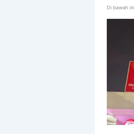
Di bawah in