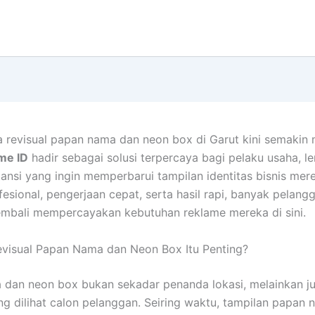
a revisual papan nama dan neon box di Garut kini semakin
me ID
hadir sebagai solusi terpercaya bagi pelaku usaha, l
ansi yang ingin memperbarui tampilan identitas bisnis mer
fesional, pengerjaan cepat, serta hasil rapi, banyak pelan
mbali mempercayakan kebutuhan reklame mereka di sini.
visual Papan Nama dan Neon Box Itu Penting?
dan neon box bukan sekadar penanda lokasi, melainkan j
g dilihat calon pelanggan. Seiring waktu, tampilan papan 