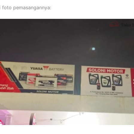
i foto pemasangannya: