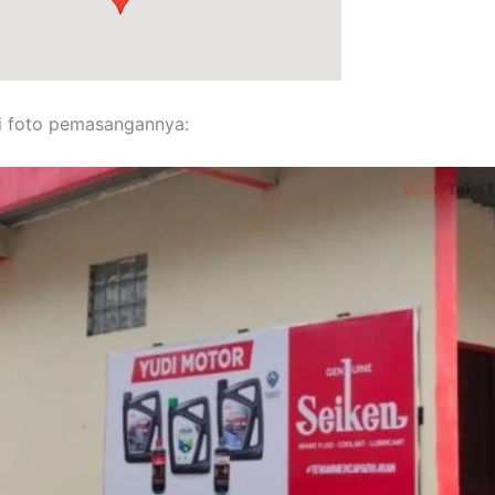
i foto pemasangannya: