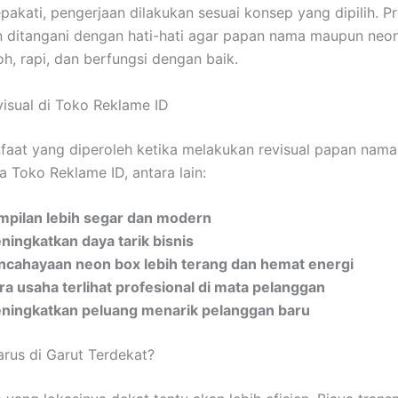
epakati, pengerjaan dilakukan sesuai konsep yang dipilih. P
un ditangani dengan hati-hati agar papan nama maupun neo
oh, rapi, dan berfungsi dengan baik.
isual di Toko Reklame ID
aat yang diperoleh ketika melakukan revisual papan nam
 Toko Reklame ID, antara lain:
mpilan lebih segar dan modern
ningkatkan daya tarik bisnis
ncahayaan neon box lebih terang dan hemat energi
tra usaha terlihat profesional di mata pelanggan
ningkatkan peluang menarik pelanggan baru
rus di Garut Terdekat?