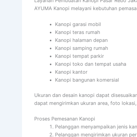
Layanan Pembuatan Kanopi Pasar Rebo Jak
AYUMA Kanopi melayani kebutuhan pemasanga
Kanopi garasi mobil
Kanopi teras rumah
Kanopi halaman depan
Kanopi samping rumah
Kanopi tempat parkir
Kanopi toko dan tempat usaha
Kanopi kantor
Kanopi bangunan komersial
Ukuran dan desain kanopi dapat disesuaika
dapat mengirimkan ukuran area, foto lokasi
Proses Pemesanan Kanopi
Pelanggan menyampaikan jenis kan
Pelanggan mengirimkan ukuran per