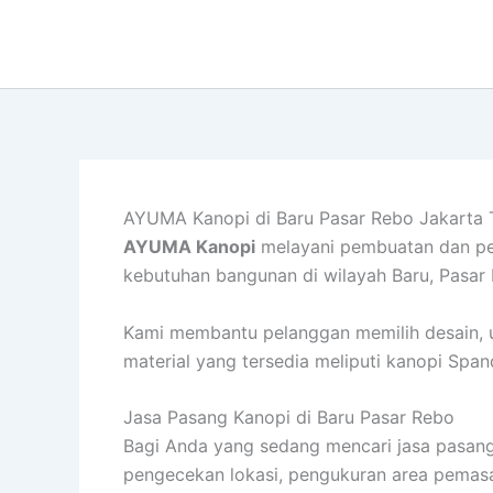
Lewati
ke
konten
AYUMA Kanopi di Baru Pasar Rebo Jakarta 
AYUMA Kanopi
melayani pembuatan dan pema
kebutuhan bangunan di wilayah Baru, Pasar 
Kami membantu pelanggan memilih desain, uk
material yang tersedia meliputi kanopi Spa
Jasa Pasang Kanopi di Baru Pasar Rebo
Bagi Anda yang sedang mencari jasa pasang
pengecekan lokasi, pengukuran area pemasa