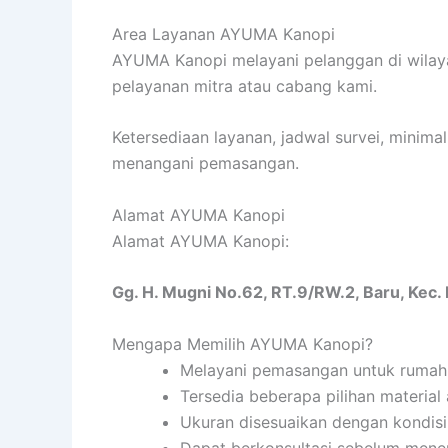
Area Layanan AYUMA Kanopi
AYUMA Kanopi melayani pelanggan di wilaya
pelayanan mitra atau cabang kami.
Ketersediaan layanan, jadwal survei, minima
menangani pemasangan.
Alamat AYUMA Kanopi
Alamat AYUMA Kanopi:
Gg. H. Mugni No.62, RT.9/RW.2, Baru, Kec.
Mengapa Memilih AYUMA Kanopi?
Melayani pemasangan untuk rumah
Tersedia beberapa pilihan material
Ukuran disesuaikan dengan kondisi
Dapat berkonsultasi sebelum mene