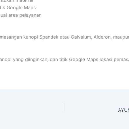
tik Google Maps
suai area pelayanan
masangan kanopi Spandek atau Galvalum, Alderon, maupun 
 kanopi yang diinginkan, dan titik Google Maps lokasi pem
AYUM