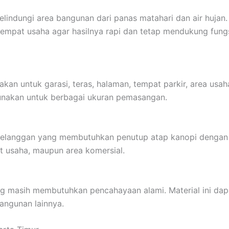
indungi area bangunan dari panas matahari dan air hujan
empat usaha agar hasilnya rapi dan tetap mendukung fung
n untuk garasi, teras, halaman, tempat parkir, area usaha
gunakan untuk berbagai ukuran pemasangan.
 pelanggan yang membutuhkan penutup atap kanopi dengan t
at usaha, maupun area komersial.
g masih membutuhkan pencahayaan alami. Material ini dapa
angunan lainnya.