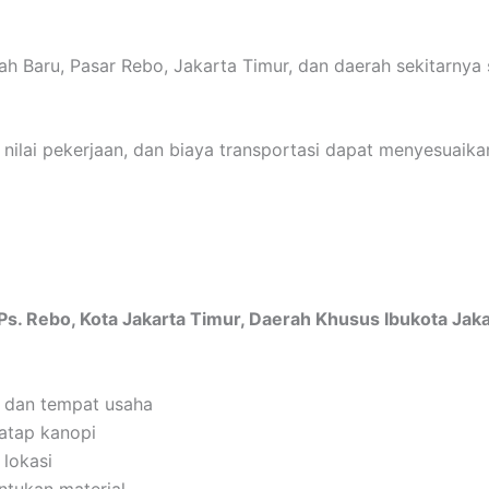
h Baru, Pasar Rebo, Jakarta Timur, dan daerah sekitarnya
l nilai pekerjaan, dan biaya transportasi dapat menyesuaika
 Ps. Rebo, Kota Jakarta Timur, Daerah Khusus Ibukota Jak
 dan tempat usaha
 atap kanopi
 lokasi
ntukan material