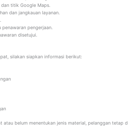
 dan titik Google Maps.
an dan jangkauan layanan.
.
u penawaran pengerjaan.
awaran disetujui.
t, silakan siapkan informasi berikut:
angan
gan
 atau belum menentukan jenis material, pelanggan tetap da