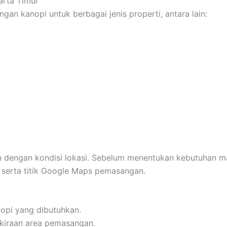
arta Timur
n kanopi untuk berbagai jenis properti, antara lain:
n dengan kondisi lokasi. Sebelum menentukan kebutuhan ma
, serta titik Google Maps pemasangan.
opi yang dibutuhkan.
kiraan area pemasangan.