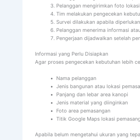
Pelanggan mengirimkan foto lokasi
Tim melakukan pengecekan kebutuh
Survei dilakukan apabila diperlukan
Pelanggan menerima informasi ata
Pengerjaan dijadwalkan setelah pen
Informasi yang Perlu Disiapkan
Agar proses pengecekan kebutuhan lebih cepa
Nama pelanggan
Jenis bangunan atau lokasi pemas
Panjang dan lebar area kanopi
Jenis material yang diinginkan
Foto area pemasangan
Titik Google Maps lokasi pemasan
Apabila belum mengetahui ukuran yang tepat