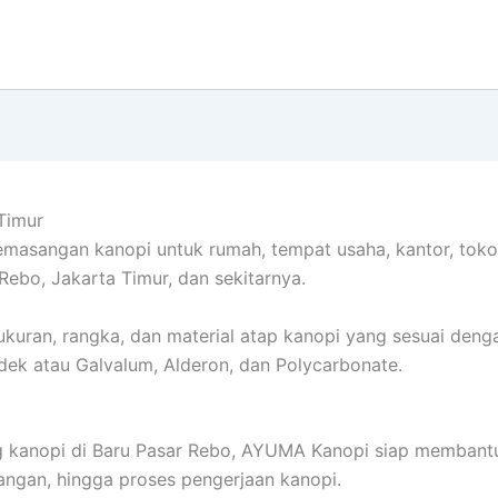
Timur
sangan kanopi untuk rumah, tempat usaha, kantor, toko, g
Rebo, Jakarta Timur, dan sekitarnya.
uran, rangka, dan material atap kanopi yang sesuai denga
ndek atau Galvalum, Alderon, dan Polycarbonate.
 kanopi di Baru Pasar Rebo, AYUMA Kanopi siap membantu 
ngan, hingga proses pengerjaan kanopi.