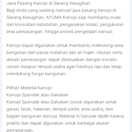
Jasa Pasang Kanopi di Slarang Kesugihan
Bagi Anda yang sedang mencari jasa pasang kanopi di
Slarang Kesugihan, AYUMA Kanopi siap membantu mulai
dari konsultasi kebutuhan, pengecekan lokasi, pengukuran
area pemasangan, hingga proses pengerjaan kanopi.
Kanopi dapat digunakan untuk membantu melindungi area
bangunan dari panas matahari dan air hujan. Ukuran serta
desain pemasangan dapat disesuaikan dengan kondisi
rumah maupun tempat usaha agar hasilnya rapi dan tetap
mendukung fungsi bangunan.
Pilihan Material Kanopi
Kanopi Spandek atau Galvalum
Kanopi Spandek atau Galvalum cocok digunakan untuk
garasi, teras, halaman, tempat parkir, area usaha, dan
bagian bangunan lainnya. Material ini banyak dipilih karena
praktis dan dapat digunakan untuk berbagai ukuran
pemasangan.