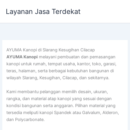
Lewati
Layanan Jasa Terdekat
ke
konten
AYUMA Kanopi di Slarang Kesugihan Cilacap
AYUMA Kanopi
melayani pembuatan dan pemasangan
kanopi untuk rumah, tempat usaha, kantor, toko, garasi,
teras, halaman, serta berbagai kebutuhan bangunan di
wilayah Slarang, Kesugihan, Cilacap, dan sekitarnya.
Kami membantu pelanggan memilih desain, ukuran,
rangka, dan material atap kanopi yang sesuai dengan
kondisi bangunan serta anggaran. Pilihan material yang
tersedia meliputi kanopi Spandek atau Galvalum, Alderon,
dan Polycarbonate.