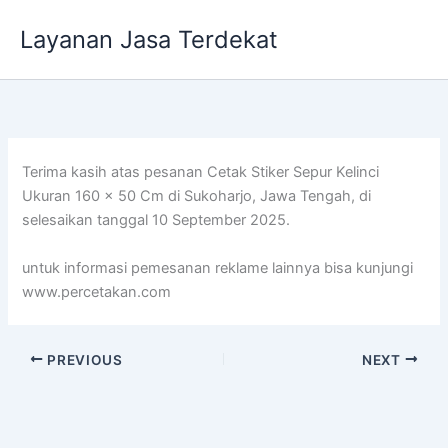
Lewati
Layanan Jasa Terdekat
ke
konten
Terima kasih atas pesanan Cetak Stiker Sepur Kelinci
Ukuran 160 x 50 Cm di Sukoharjo, Jawa Tengah, di
selesaikan tanggal 10 September 2025.
untuk informasi pemesanan reklame lainnya bisa kunjungi
www.percetakan.com
PREVIOUS
NEXT