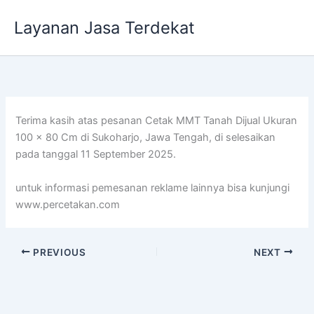
Lewati
Layanan Jasa Terdekat
ke
konten
Terima kasih atas pesanan Cetak MMT Tanah Dijual Ukuran
100 x 80 Cm di Sukoharjo, Jawa Tengah, di selesaikan
pada tanggal 11 September 2025.
untuk informasi pemesanan reklame lainnya bisa kunjungi
www.percetakan.com
PREVIOUS
NEXT