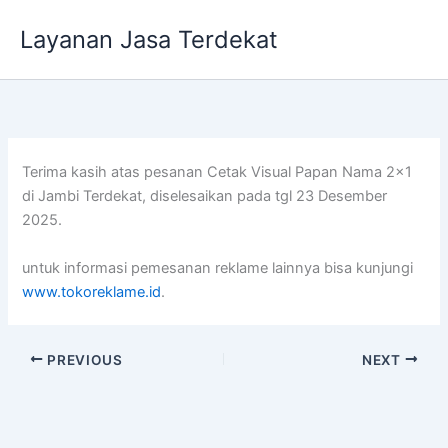
Lewati
Layanan Jasa Terdekat
ke
konten
Terima kasih atas pesanan Cetak Visual Papan Nama 2×1
di Jambi Terdekat, diselesaikan pada tgl 23 Desember
2025.
untuk informasi pemesanan reklame lainnya bisa kunjungi
www.tokoreklame.id
.
PREVIOUS
NEXT