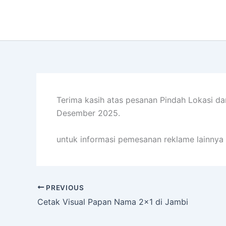
Lewati
ke
konten
Terima kasih atas pesanan Pindah Lokasi da
Desember 2025.
untuk informasi pemesanan reklame lainnya 
PREVIOUS
Cetak Visual Papan Nama 2×1 di Jambi