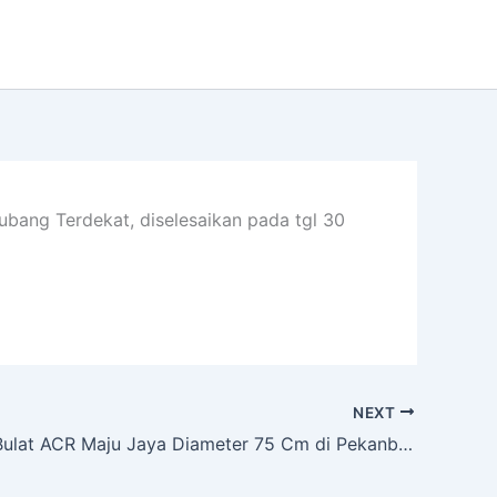
bang Terdekat, diselesaikan pada tgl 30
NEXT
Neon Box Bulat ACR Maju Jaya Diameter 75 Cm di Pekanbaru