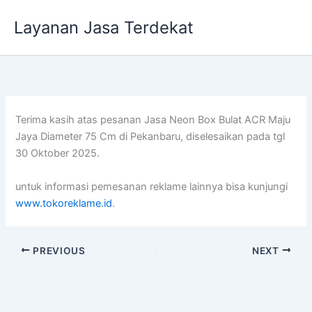
Lewati
Layanan Jasa Terdekat
ke
konten
Terima kasih atas pesanan Jasa Neon Box Bulat ACR Maju
Jaya Diameter 75 Cm di Pekanbaru, diselesaikan pada tgl
30 Oktober 2025.
untuk informasi pemesanan reklame lainnya bisa kunjungi
www.tokoreklame.id
.
PREVIOUS
NEXT