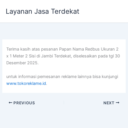
Lewati
Layanan Jasa Terdekat
ke
konten
Terima kasih atas pesanan Papan Nama Redbus Ukuran 2
x 1 Meter 2 Sisi di Jambi Terdekat, diselesaikan pada tgl 30
Desember 2025.
untuk informasi pemesanan reklame lainnya bisa kunjungi
www.tokoreklame.id
.
PREVIOUS
NEXT