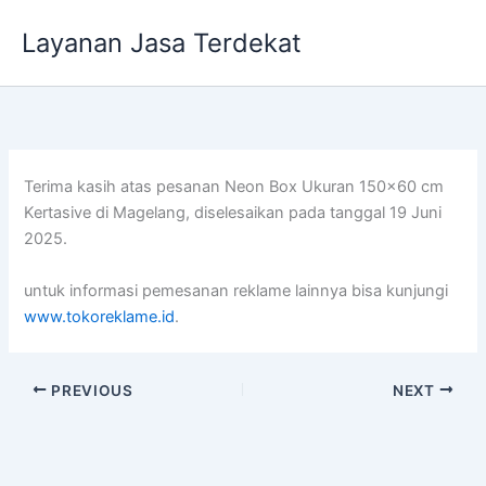
Lewati
Layanan Jasa Terdekat
ke
konten
Terima kasih atas pesanan Neon Box Ukuran 150×60 cm
Kertasive di Magelang, diselesaikan pada tanggal 19 Juni
2025.
untuk informasi pemesanan reklame lainnya bisa kunjungi
www.tokoreklame.id
.
PREVIOUS
NEXT