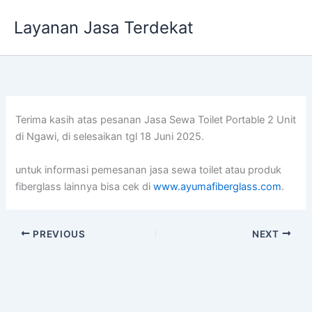
Lewati
Layanan Jasa Terdekat
ke
konten
Terima kasih atas pesanan Jasa Sewa Toilet Portable 2 Unit
di Ngawi, di selesaikan tgl 18 Juni 2025.
untuk informasi pemesanan jasa sewa toilet atau produk
fiberglass lainnya bisa cek di
www.ayumafiberglass.com
.
PREVIOUS
NEXT