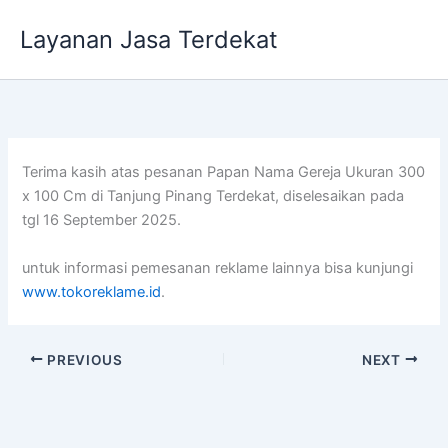
Lewati
Layanan Jasa Terdekat
ke
konten
Terima kasih atas pesanan Papan Nama Gereja Ukuran 300
x 100 Cm di Tanjung Pinang Terdekat, diselesaikan pada
tgl 16 September 2025.
untuk informasi pemesanan reklame lainnya bisa kunjungi
www.tokoreklame.id
.
PREVIOUS
NEXT