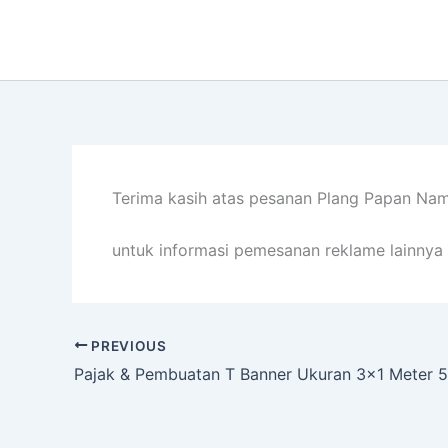
Lewati
ke
konten
Terima kasih atas pesanan Plang Papan Nam
untuk informasi pemesanan reklame lainnya 
PREVIOUS