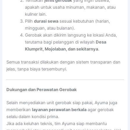
Tentukan
jenis gerobak
yang ingin disewa,
apakah untuk usaha minuman, makanan, atau
kuliner lain.
Pilih
durasi sewa
sesuai kebutuhan (harian,
mingguan, atau bulanan).
Gerobak akan dikirim langsung ke lokasi Anda,
terutama bagi pelanggan di wilayah
Desa
Klumprit, Mojolaban, dan sekitarnya
.
Semua transaksi dilakukan dengan sistem transparan dan
jelas, tanpa biaya tersembunyi.
Dukungan dan Perawatan Gerobak
Selain menyediakan unit gerobak siap pakai, Ayuma juga
memberikan
layanan perawatan berkala
agar gerobak
selalu dalam kondisi prima.
Jika ada keluhan teknis, tim Ayuma siap membantu