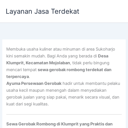
Lewati
Layanan Jasa Terdekat
ke
konten
Membuka usaha kuliner atau minuman di area Sukoharjo
kini semakin mudah. Bagi Anda yang berada di
Desa
Klumprit, Kecamatan Mojolaban
, tidak perlu bingung
mencari tempat
sewa gerobak rombong terdekat dan
terpercaya
.
Ayuma Persewaan Gerobak
hadir untuk membantu pelaku
usaha kecil maupun menengah dalam menyediakan
gerobak jualan yang siap pakai, menarik secara visual, dan
kuat dari segi kualitas.
Sewa Gerobak Rombong di Klumprit yang Praktis dan