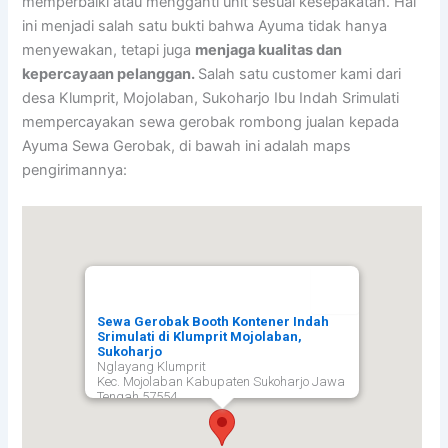
memperbaiki atau mengganti unit sesuai kesepakatan. Hal
ini menjadi salah satu bukti bahwa Ayuma tidak hanya
menyewakan, tetapi juga
menjaga kualitas dan
kepercayaan pelanggan.
Salah satu customer kami dari
desa Klumprit, Mojolaban, Sukoharjo Ibu Indah Srimulati
mempercayakan sewa gerobak rombong jualan kepada
Ayuma Sewa Gerobak, di bawah ini adalah maps
pengirimannya:
Sewa Gerobak Booth Kontener Indah
Srimulati di Klumprit Mojolaban,
Sukoharjo
Nglayang Klumprit
Kec. Mojolaban Kabupaten Sukoharjo Jawa
Tengah 57554,
Sukoharjo
57554