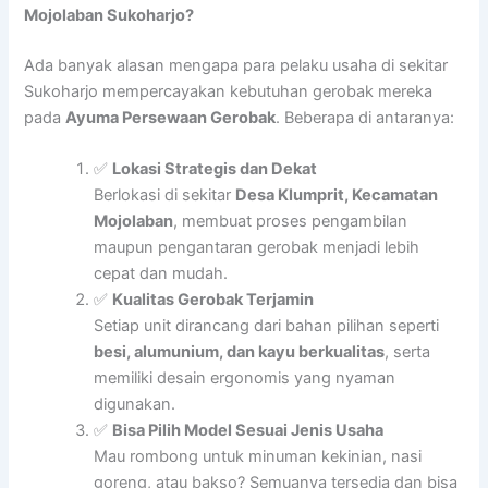
Mojolaban Sukoharjo?
Ada banyak alasan mengapa para pelaku usaha di sekitar
Sukoharjo mempercayakan kebutuhan gerobak mereka
pada
Ayuma Persewaan Gerobak
. Beberapa di antaranya:
✅
Lokasi Strategis dan Dekat
Berlokasi di sekitar
Desa Klumprit, Kecamatan
Mojolaban
, membuat proses pengambilan
maupun pengantaran gerobak menjadi lebih
cepat dan mudah.
✅
Kualitas Gerobak Terjamin
Setiap unit dirancang dari bahan pilihan seperti
besi, alumunium, dan kayu berkualitas
, serta
memiliki desain ergonomis yang nyaman
digunakan.
✅
Bisa Pilih Model Sesuai Jenis Usaha
Mau rombong untuk minuman kekinian, nasi
goreng, atau bakso? Semuanya tersedia dan bisa