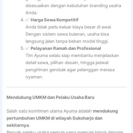
disesuaikan dengan kebutuhan branding usaha
Anda.
✅
Harga Sewa Kompetitif
Anda tidak perlu keluar biaya besar di awal.
Dengan sistem sewa bulanan, usaha bisa
langsung jalan tanpa beban modal tinggi.
✅
Pelayanan Ramah dan Profesional
Tim Ayuma selalu siap membantu menjelaskan
detail sewa, pilihan desain, hingga jadwal
pengiriman gerobak agar pelanggan merasa
nyaman.
Mendukung UMKM dan Pelaku Usaha Baru
Salah satu komitmen utama Ayuma adalah
mendukung
pertumbuhan UMKM di wilayah Sukoharjo dan
sekitarnya
.
Banyak pelaku usaha pemula yang memulai bisnis dengan