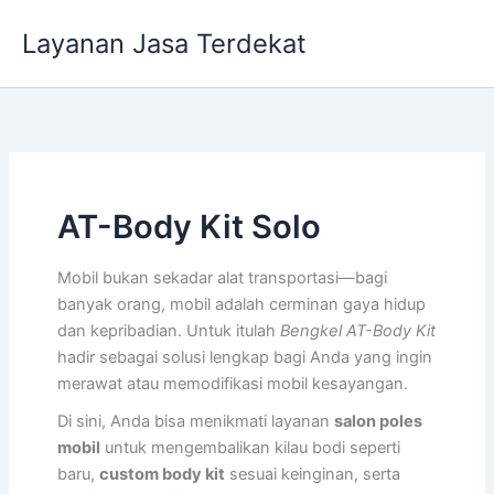
Lewati
Layanan Jasa Terdekat
ke
konten
AT-Body Kit Solo
Mobil bukan sekadar alat transportasi—bagi
banyak orang, mobil adalah cerminan gaya hidup
dan kepribadian. Untuk itulah
Bengkel AT-Body Kit
hadir sebagai solusi lengkap bagi Anda yang ingin
merawat atau memodifikasi mobil kesayangan.
Di sini, Anda bisa menikmati layanan
salon poles
mobil
untuk mengembalikan kilau bodi seperti
baru,
custom body kit
sesuai keinginan, serta