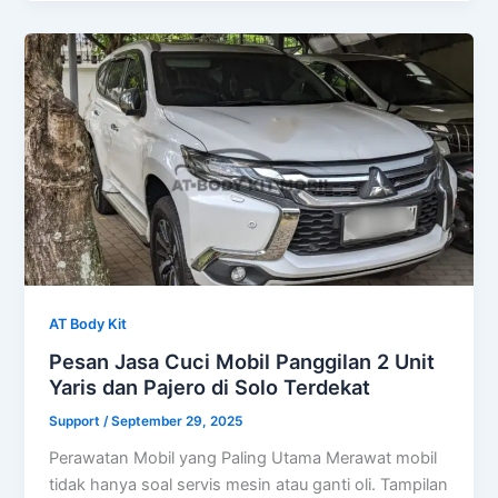
AT Body Kit
Pesan Jasa Cuci Mobil Panggilan 2 Unit
Yaris dan Pajero di Solo Terdekat
Support
/
September 29, 2025
Perawatan Mobil yang Paling Utama Merawat mobil
tidak hanya soal servis mesin atau ganti oli. Tampilan