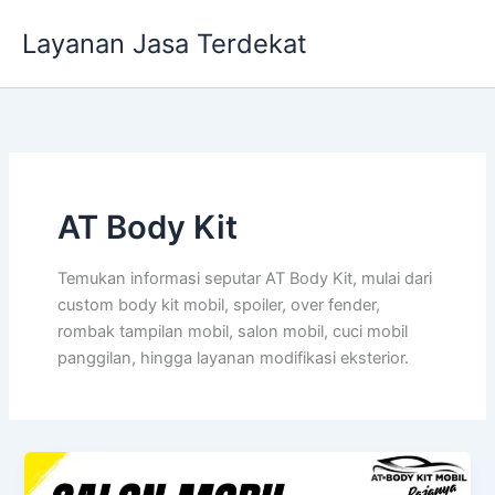
Lewati
Layanan Jasa Terdekat
ke
konten
AT Body Kit
Temukan informasi seputar AT Body Kit, mulai dari
custom body kit mobil, spoiler, over fender,
rombak tampilan mobil, salon mobil, cuci mobil
panggilan, hingga layanan modifikasi eksterior.