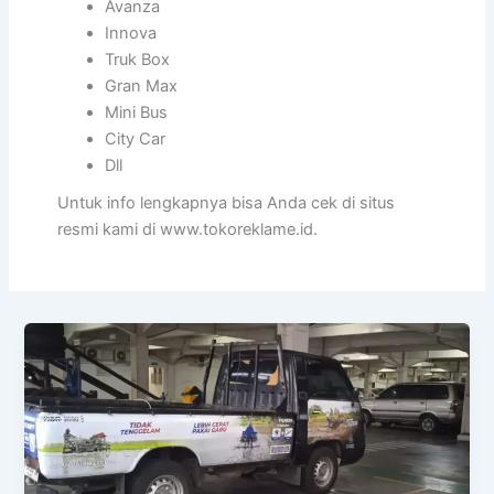
Avanza
Innova
Truk Box
Gran Max
Mini Bus
City Car
Dll
Untuk info lengkapnya bisa Anda cek di situs
resmi kami di www.tokoreklame.id.