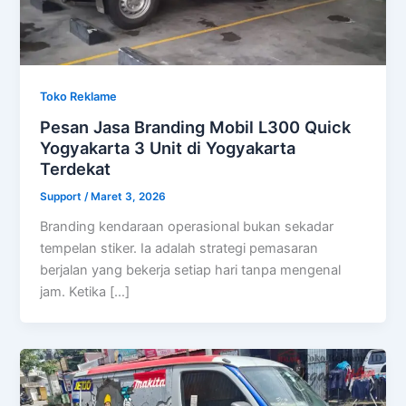
Toko Reklame
Pesan Jasa Branding Mobil L300 Quick
Yogyakarta 3 Unit di Yogyakarta
Terdekat
Support
/
Maret 3, 2026
Branding kendaraan operasional bukan sekadar
tempelan stiker. Ia adalah strategi pemasaran
berjalan yang bekerja setiap hari tanpa mengenal
jam. Ketika […]