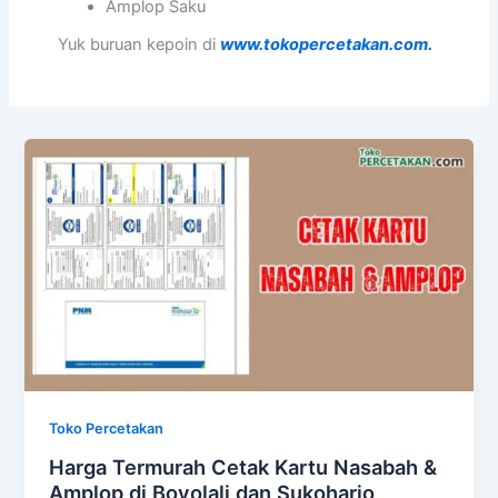
Amplop Saku
Yuk buruan kepoin di
www.tokopercetakan.com.
Toko Percetakan
Harga Termurah Cetak Kartu Nasabah &
Amplop di Boyolali dan Sukoharjo