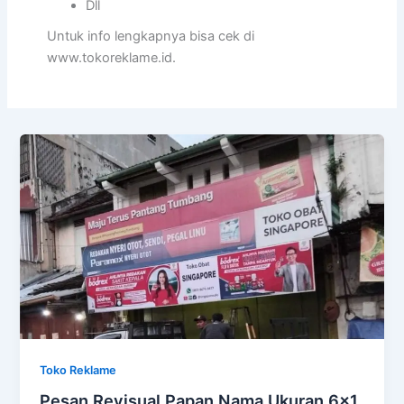
Dll
Untuk info lengkapnya bisa cek di
www.tokoreklame.id.
Toko Reklame
Pesan Revisual Papan Nama Ukuran 6×1