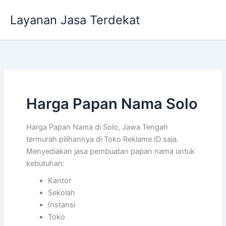
Lewati
Layanan Jasa Terdekat
ke
konten
Harga Papan Nama Solo
Harga Papan Nama di Solo, Jawa Tengah
termurah pilihannya di Toko Reklame ID saja.
Menyediakan jasa pembuatan papan nama untuk
kebutuhan:
Kantor
Sekolah
Instansi
Toko