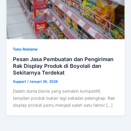
Toko Reklame
Pesan Jasa Pembuatan dan Pengiriman
Rak Display Produk di Boyolali dan
Sekitarnya Terdekat
Support
/
Januari 26, 2026
Dalam dunia bisnis yang semakin kompetitif,
tampilan produk bukan lagi sekadar pelengkap. Rak
display produk justru menjadi salah satu faktor […]