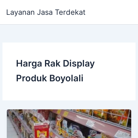
Lewati
Layanan Jasa Terdekat
ke
konten
Harga Rak Display
Produk Boyolali