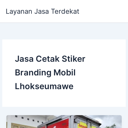
Lewati
Layanan Jasa Terdekat
ke
konten
Jasa Cetak Stiker
Branding Mobil
Lhokseumawe