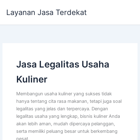
Lewati
Layanan Jasa Terdekat
ke
konten
Jasa Legalitas Usaha
Kuliner
Membangun usaha kuliner yang sukses tidak
hanya tentang cita rasa makanan, tetapi juga soal
legalitas yang jelas dan terpercaya. Dengan
legalitas usaha yang lengkap, bisnis kuliner Anda
akan lebih aman, mudah dipercaya pelanggan,
serta memiliki peluang besar untuk berkembang
pesat.