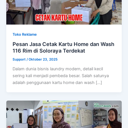
Toko Reklame
Pesan Jasa Cetak Kartu Home dan Wash
116 Rim di Soloraya Terdekat
Support
/
Oktober 23, 2025
Dalam dunia bisnis laundry modern, detail kecil
sering kali menjadi pembeda besar. Salah satunya
adalah penggunaan kartu home dan wash […]