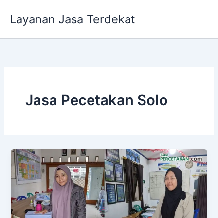
Lewati
Layanan Jasa Terdekat
ke
konten
Jasa Pecetakan Solo