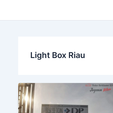
Lewati
ke
konten
Light Box Riau