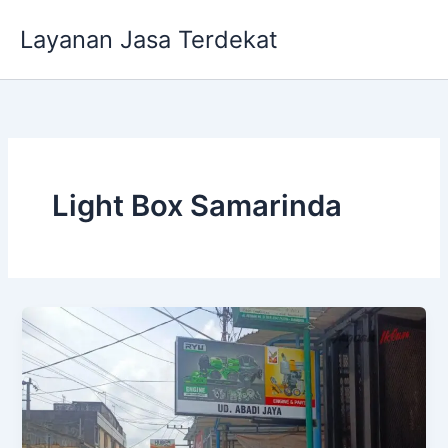
Lewati
Layanan Jasa Terdekat
ke
konten
Light Box Samarinda