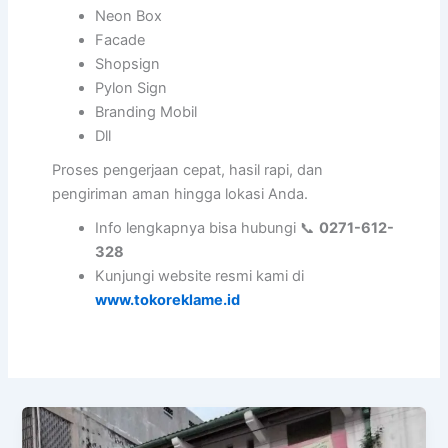
Neon Box
Facade
Shopsign
Pylon Sign
Branding Mobil
Dll
Proses pengerjaan cepat, hasil rapi, dan
pengiriman aman hingga lokasi Anda.
Info lengkapnya bisa hubungi 📞
0271-612-
328
Kunjungi website resmi kami di
www.tokoreklame.id