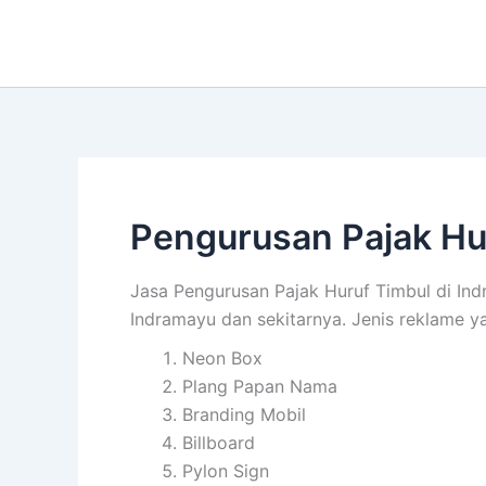
Lewati
ke
konten
Pengurusan Pajak Hu
Jasa Pengurusan Pajak Huruf Timbul di Ind
Indramayu dan sekitarnya. Jenis reklame ya
Neon Box
Plang Papan Nama
Branding Mobil
Billboard
Pylon Sign