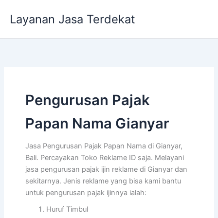
Lewati
Layanan Jasa Terdekat
ke
konten
Pengurusan Pajak
Papan Nama Gianyar
Jasa Pengurusan Pajak Papan Nama di Gianyar,
Bali. Percayakan Toko Reklame ID saja. Melayani
jasa pengurusan pajak ijin reklame di Gianyar dan
sekitarnya. Jenis reklame yang bisa kami bantu
untuk pengurusan pajak ijinnya ialah:
Huruf Timbul