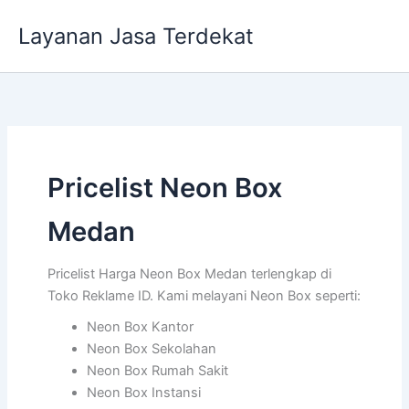
Lewati
Layanan Jasa Terdekat
ke
konten
Pricelist Neon Box
Medan
Pricelist Harga Neon Box Medan terlengkap di
Toko Reklame ID. Kami melayani Neon Box seperti:
Neon Box Kantor
Neon Box Sekolahan
Neon Box Rumah Sakit
Neon Box Instansi