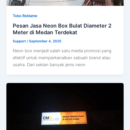
Toko Reklame
Pesan Jasa Neon Box Bulat Diameter 2
Meter di Medan Terdekat
Support
/
September 4, 2025
Neon box menjadi salah satu media promosi yang
efektif untuk memperkenalkan sebuah brand atau
usaha. Dari sekian banyak jenis neon