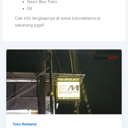
Neon Box Toko
Dll
Cek info lengkapnya di www.tokoreklame.id
sekarang juga!!
Toko Reklame