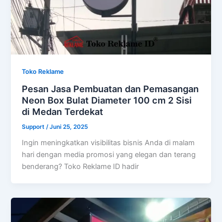
Toko Reklame
Pesan Jasa Pembuatan dan Pemasangan
Neon Box Bulat Diameter 100 cm 2 Sisi
di Medan Terdekat
Support
/
Juni 25, 2025
Ingin meningkatkan visibilitas bisnis Anda di malam
hari dengan media promosi yang elegan dan terang
benderang? Toko Reklame ID hadir