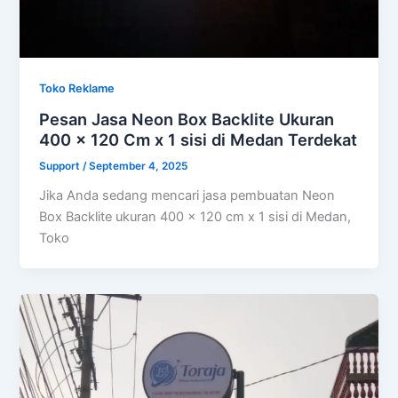
Toko Reklame
Pesan Jasa Neon Box Backlite Ukuran
400 x 120 Cm x 1 sisi di Medan Terdekat
Support
/
September 4, 2025
Jika Anda sedang mencari jasa pembuatan Neon
Box Backlite ukuran 400 x 120 cm x 1 sisi di Medan,
Toko