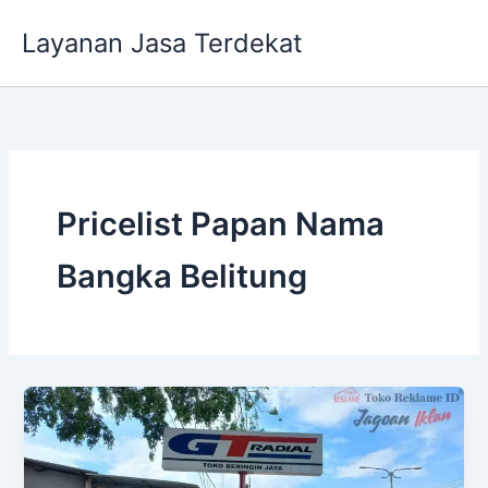
Lewati
Layanan Jasa Terdekat
ke
konten
Pricelist Papan Nama
Bangka Belitung