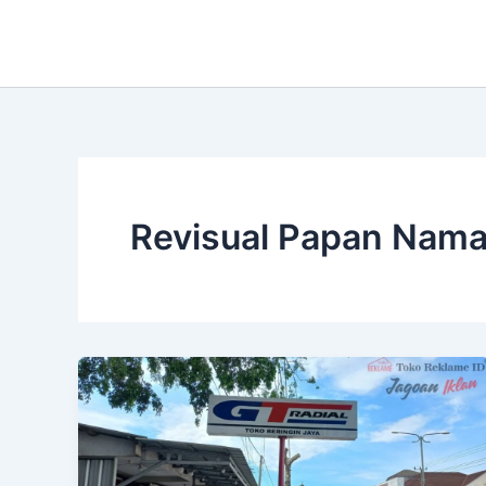
Lewati
ke
konten
Revisual Papan Nama