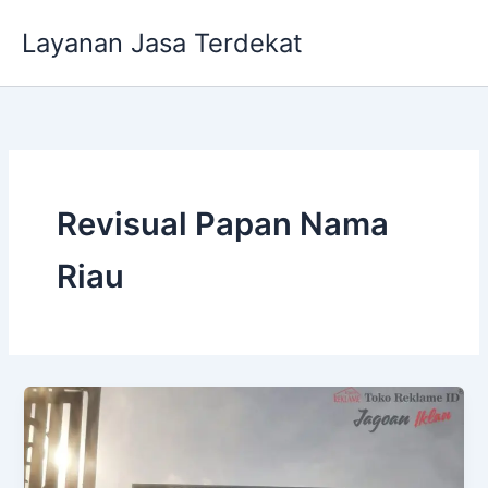
Lewati
Layanan Jasa Terdekat
ke
konten
Revisual Papan Nama
Riau