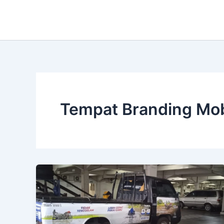
Lewati
ke
konten
Tempat Branding Mob