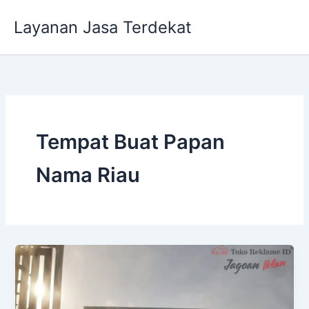
Lewati
Layanan Jasa Terdekat
ke
konten
Tempat Buat Papan
Nama Riau